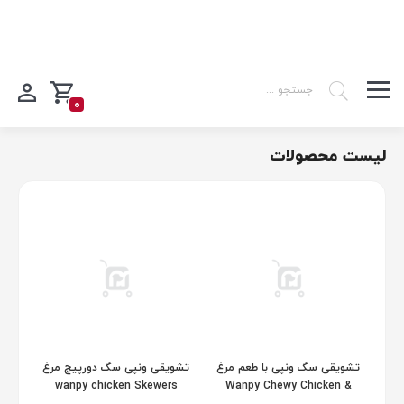
0
لیست محصولات
تشویقی سگ ونپی با طعم مرغ
تشویقی ونپی سگ دورپیچ مرغ
wanpy chicken Skewers
Wanpy Chewy Chicken &