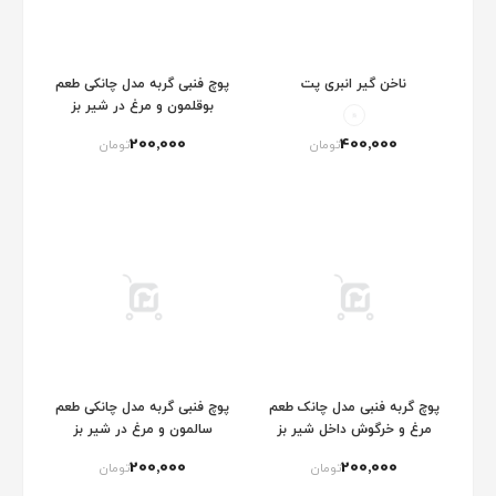
ناخن گیر انبری پت
پوچ فنبی گربه مدل چانکی طعم
بوقلمون و مرغ در شیر بز
200٬000
400٬000
تومان
تومان
پوچ گربه فنبی مدل چانک طعم
پوچ فنبی گربه مدل چانکی طعم
مرغ و خرگوش داخل شیر بز
سالمون و مرغ در شیر بز
200٬000
200٬000
تومان
تومان