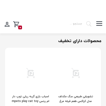
0
محصولات دارای تخفیف
تشویقی طبیعی سگ مکدلف
اسباب بازی گربه ریلی توپ دار
مدل کراکس طعم فیله مرغ
ام پتس mpets play cat toy