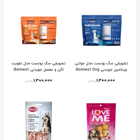
تشویقی سگ بونست مدل مولتی
تشویقی سگ بونست مدل تقویت
ویتامین جویدنی Bonnest Dog
لگن و مفصل جویدنی Bonnest
Dog Hip & Joint Chews
Multivitamin Chews
1٬300٬000
1٬300٬000
تومان
تومان