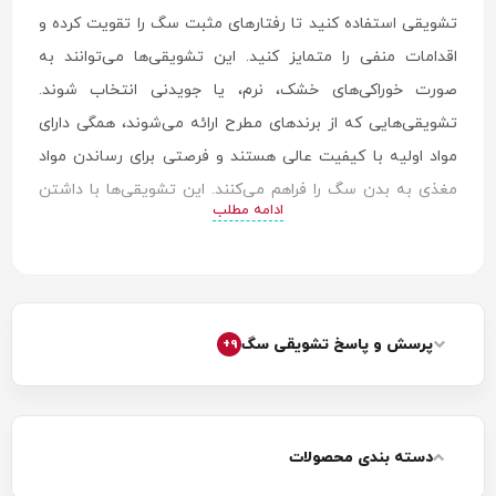
تشویقی استفاده کنید تا رفتارهای مثبت سگ را تقویت کرده و
اقدامات منفی را متمایز کنید. این تشویقی‌ها می‌توانند به
صورت خوراکی‌های خشک، نرم، یا جویدنی انتخاب شوند.
تشویقی‌هایی که از برندهای مطرح ارائه می‌شوند، همگی دارای
مواد اولیه با کیفیت عالی هستند و فرصتی برای رساندن مواد
مغذی به بدن سگ را فراهم می‌کنند. این تشویقی‌ها با داشتن
ادامه مطلب
طعم و عطر جذاب، بهترین و خوشحال کننده‌ترین خوراکی
مخصوص سگ‌ها محسوب می‌شوند. پس برای تشویق و آموزش
سگ حتما آن را انتخاب کنید.
مزایای خرید تشویقی سگ
پرسش و پاسخ تشویقی سگ
9+
شما برای این که انگیزه بیشتری در خرید تشویقی داشته باشید،
باید از مزایای خرید تشویقی اطلاعات کسب کنید. به همین دلیل
در اینجا مزایای تشویقی‌های خوشمزه مخصوص سگ را بررسی
دسته بندی محصولات
می‌کنیم.