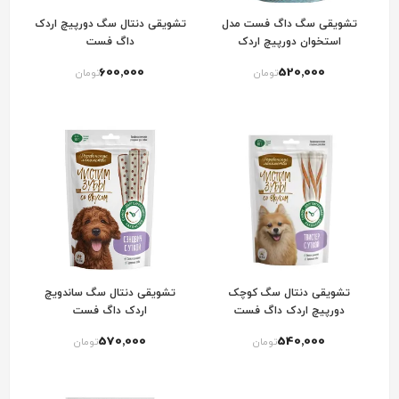
تشویقی سگ داگ فست مدل
تشویقی دنتال سگ دورپیچ اردک
استخوان دورپیچ اردک
داگ فست
600٬000
520٬000
تومان
تومان
تشویقی دنتال سگ کوچک
تشویقی دنتال سگ ساندویچ
دورپیچ اردک داگ فست
اردک داگ فست
570٬000
540٬000
تومان
تومان