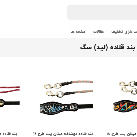
 دارای تخفیف
مقالات
صفحه ها
ند قلاده (لید) سگ
میلان پت طرح 18
بند قلاده دوشاخه میلان پت طرح 16
بند قلاده 