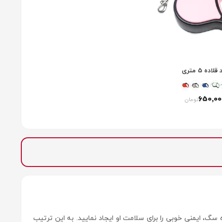
قلاده 5 متری
650٬00
تومان
سگ، ایمنی خوبی را برای سلامت او ایجاد نمایید. به این ترتیب