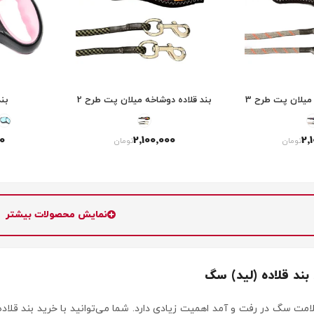
میلان پت طرح 3
بند قلاده دوشاخه میلان پت طرح 2
بند 
0
2٬100٬000
2٬
تومان
تومان
نمایش محصولات بیشتر
ند قلاده (لید) سگ
مت سگ در رفت و آمد اهمیت زیادی دارد. شما می‌توانید با خرید بند قلاده 