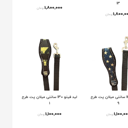
13
1٬800٬000
تومان
1٬800٬0
تومان
لید فیتو 130 سانتی میلان پت طرح
لید فیتو 130 سانتی میلان پت طرح
1
9
1٬100٬000
1٬100٬0
تومان
تومان