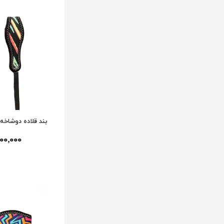
بند قلاده دوشاخه
800٬000