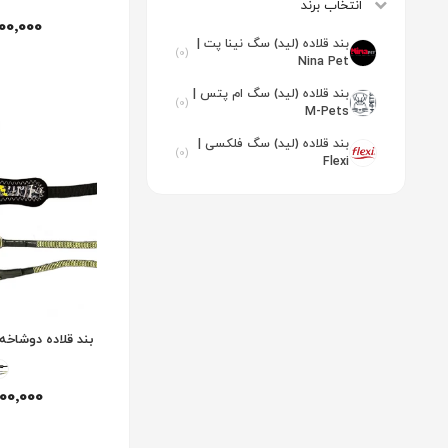
انتخاب برند
100٬000
بند قلاده (لید) سگ نینا پت |
(0)
Nina Pet
بند قلاده (لید) سگ ام پتس |
(0)
M-Pets
بند قلاده (لید) سگ فلکسی |
(0)
Flexi
بند قلاده دوشاخه 
800٬000