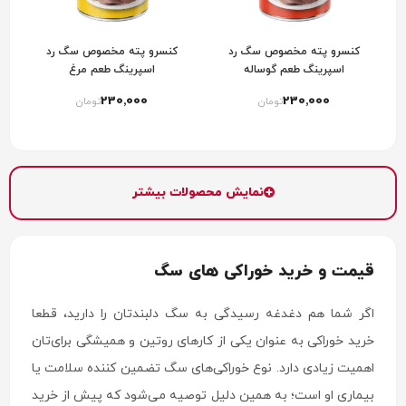
کنسرو پته مخصوص سگ رد
کنسرو پته مخصوص سگ رد
اسپرینگ طعم گوساله
اسپرینگ طعم مرغ
230٬000
230٬000
تومان
تومان
نمایش محصولات بیشتر
قیمت و خرید خوراکی های سگ
اگر شما هم دغدغه رسیدگی به سگ دلبندتان را دارید، قطعا
خرید خوراکی به عنوان یکی از کارهای روتین و همیشگی برای‌تان
اهمیت زیادی دارد. نوع خوراکی‌های سگ تضمین کننده سلامت یا
بیماری او است؛ به همین دلیل توصیه می‌شود که پیش از خرید