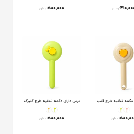
500٬000
410٬00
تومان
تومان
 دکمه تخلیه طرح قلب
برس دارای دکمه تخلیه طرح گلبرگ
500٬000
500٬00
تومان
تومان