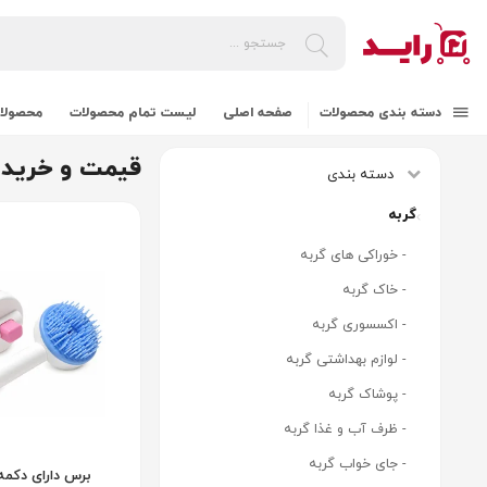
دسته بندی محصولات
صفحه اصلی
لیست تمام محصولات
محصولات
قیمت و خرید ل
دسته بندی
گربه
- خوراکی های گربه
- خاک گربه
- اکسسوری گربه
- لوازم بهداشتی گربه
- پوشاک گربه
- ظرف آب و غذا گربه
- جای خواب گربه
برس دارای دکمه 