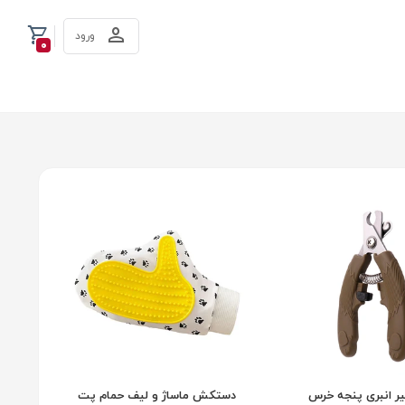
ورود
0
ر انبری پنجه خرس
دستکش ماساژ و لیف حمام پت