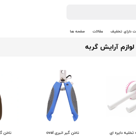
 دارای تخفیف
مقالات
صفحه ها
وازم آرایش گربه
تخلیه دایره ای
ناخن گیر انبری oval
ناخن گی