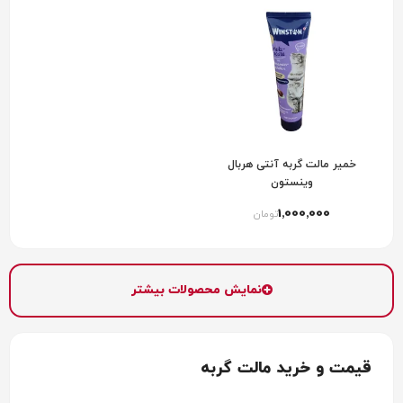
خمیر مالت گربه آنتی هربال
وینستون
1٬000٬000
تومان
نمایش محصولات بیشتر
قیمت و خرید مالت گربه