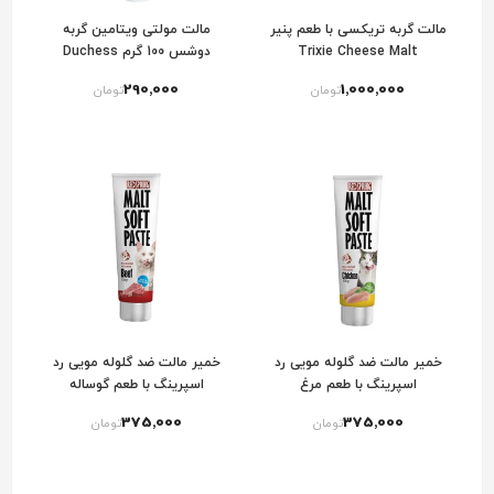
مالت گربه تریکسی با طعم پنیر
مالت مولتی ویتامین گربه
Trixie Cheese Malt
دوشس 100 گرم Duchess
290٬000
1٬000٬000
تومان
تومان
خمیر مالت ضد گلوله مویی رد
خمیر مالت ضد گلوله مویی رد
اسپرینگ با طعم مرغ
اسپرینگ با طعم گوساله
375٬000
375٬000
تومان
تومان