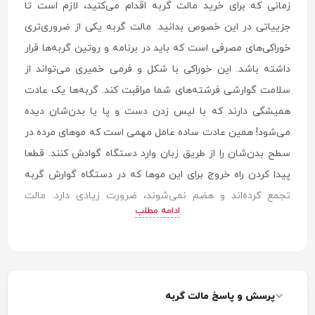
زمانی که برای خرید مالت گربه اقدام می‌کنید، لازم است تا
جزییاتی در این خصوص بدانید. مالت گربه یکی از ضروری‌تری
خوراکی‌های مصرفی است که باید در برنامه و روتین گربه‌ها قرار
داشته باشد. این خوراکی با شکل و فرمی خمیری می‌تواند از
سلامت گوارشی فرشته‌های شما مراقبت کند. گربه‌ها یک عادت
همیشگی دارند که با لیس زدن دست و پا یا بدن‌شان دیده
می‌شود! همین عادت ساده عامل مهمی است که موهای مرده در
سطح بدن‌شان را از طریق زبان وارد دستگاه گوادش کنند. قطعا
پیدا کردن راه خروج برای این موها که در دستگاه گوارش گربه
تجمع کرده‌اند و هضم نمی‌شوند، ضرورت زیادی دارد. مالت
ادامه مطلب
همان‌طور که از اسمش پیدا است، با عصاره مالت و ترکیبی از
روغن‌های گیاهی یا خوراکی‌های خوشمزه تهیه می‌شود تا گربه
علاقه‌مند به خوردن آن باشد! بافت خمیری مالت در بدن گربه‌ها
می‌تواند موها را جذب کرده و به شکل گلوله‌های قابل دفع آماده
پرسش و پاسخ مالت گربه
کند. به این ترتیب مالت گربه سلامت گوارشی را حفظ کرده و