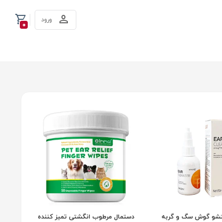
ورود
0
شو گوش سگ و گربه
دستمال مرطوب انگشتی تمیز کننده