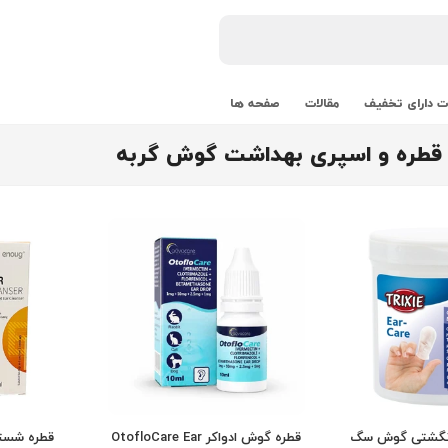
 دارای تخفیف
مقالات
صفحه ها
قطره و اسپری بهداشت گوش گربه
انگشتی گوش سگ
قطره گوش ادواکر OtofloCare Ear
قطره شست