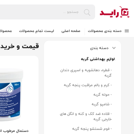
دسته بندی محصولات
صفحه اصلی
لیست تمام محصولات
محصولات
قیمت و خرید 
دسته بندی
لوازم بهداشتی گربه
- قطره، دهانشویه و اسپری دندان
گربه
- کرم و بالم مراقبت پنجه گربه
- حوله گربه
- شامپو گربه
- قلاده ضد کک و کنه و انگل های
خارجی گربه
- فوم شستشو پنجه گربه
دستمال مرطوب 