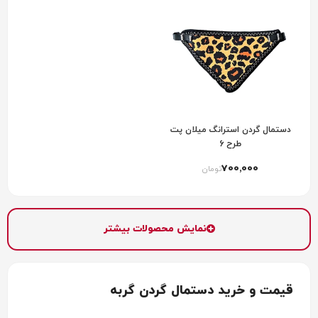
دستمال گردن استرانگ میلان پت
طرح 6
700٬000
تومان
نمایش محصولات بیشتر
قیمت و خرید دستمال گردن گربه