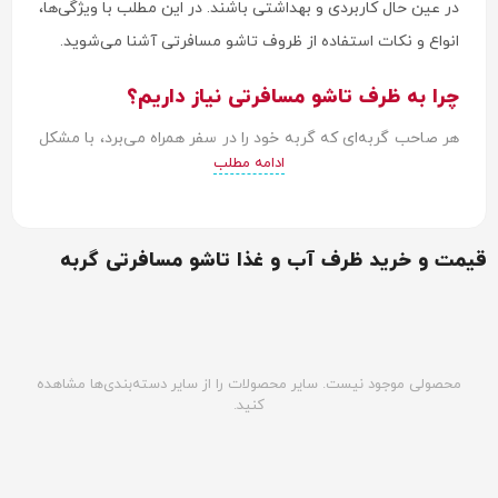
در عین حال کاربردی و بهداشتی باشند. در این مطلب با ویژگی‌ها،
انواع و نکات استفاده از ظروف تاشو مسافرتی آشنا می‌شوید.
چرا به ظرف تاشو مسافرتی نیاز داریم؟
هر صاحب گربه‌ای که گربه خود را در سفر همراه می‌برد، با مشکل
ادامه مطلب
حمل ظروف آب و غذا روبرو است. ظروف معمولی حجیم هستند،
فضای زیادی در کیف یا ماشین اشغال می‌کنند و ممکن است در
طول جابجایی آسیب ببینند یا محتویاتشان بریزد.
قیمت و خرید ظرف آب و غذا تاشو مسافرتی گربه
ظروف تاشو این مشکلات را به خوبی حل می‌کنند. آن‌ها وقتی
استفاده نمی‌شوند، به اندازه یک دیسک نازک جمع می‌شوند و
فضای بسیار کمی اشغال می‌کنند. وقتی نیاز باشد، در چند ثانیه
محصولی موجود نیست. سایر محصولات را از سایر دسته‌بندی‌ها مشاهده
باز می‌شوند و به ظرف کامل تبدیل می‌شوند.
کنید.
این ظروف برای انواع سفرها مناسب هستند. چه برای ویزیت
دامپزشک، سفرهای جاده‌ای طولانی، کمپینگ، پیاده‌روی یا