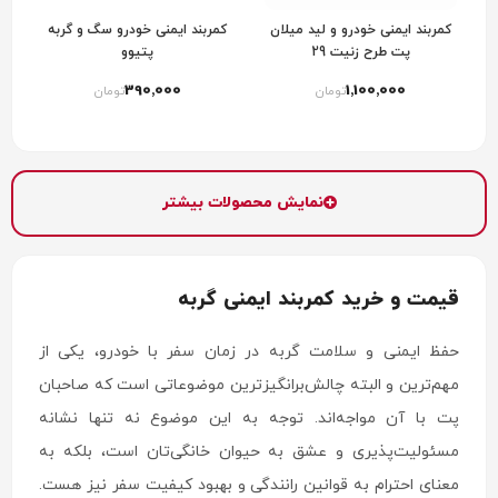
کمربند ایمنی خودرو و لید میلان
کمربند ایمنی خودرو سگ و گربه
پت طرح زنیت 29
پتیوو
390٬000
1٬100٬000
تومان
تومان
نمایش محصولات بیشتر
قیمت و خرید کمربند ایمنی گربه
حفظ ایمنی و سلامت گربه در زمان سفر با خودرو، یکی از
مهم‌ترین و البته چالش‌برانگیزترین موضوعاتی است که صاحبان
پت با آن مواجه‌اند. توجه به این موضوع نه تنها نشانه
مسئولیت‌پذیری و عشق به حیوان خانگی‌تان است، بلکه به
معنای احترام به قوانین رانندگی و بهبود کیفیت سفر نیز هست.