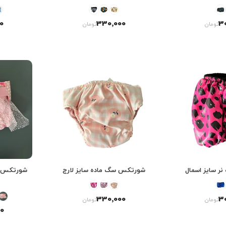
0
330٬000
3
تومان
تومان
 سایز اسمال
شورتکس سگ ماده سایز لارج
شورتکس س
330٬000
3
تومان
تومان
0