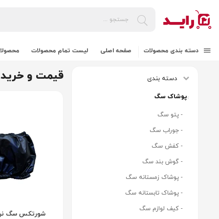
دسته بندی محصولات
صفحه اصلی
لیست تمام محصولات
محصولات
قیمت و خرید 
دسته بندی
پوشاک سگ
- پتو سگ
- جوراب سگ
- کفش سگ
- گوش بند سگ
- پوشاک زمستانه سگ
- پوشاک تابستانه سگ
- کیف لوازم سگ
شورتکس سگ نر س