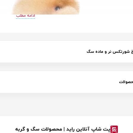
ادامه مطلب
 شورتکس نر و ماده سگ
حصولات
پت شاپ آنلاین راید | محصولات سگ و گربه