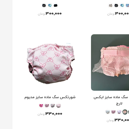
300٬000
300٬00
تومان
تومان
گ ماده سایز ایکس
شورتکس سگ ماده سایز مدیوم
لارج
330٬000
تومان
330٬00
تومان