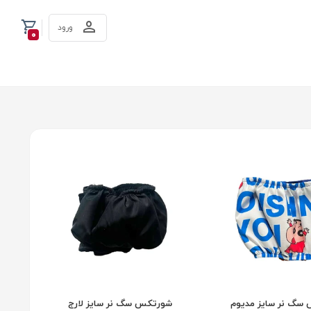
ورود
0
سگ نر سایز مدیوم
شورتکس سگ نر سایز لارج