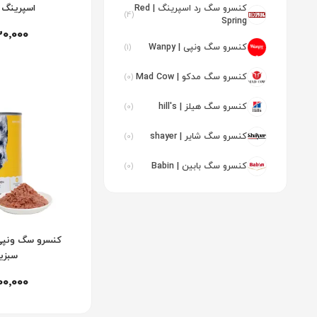
اسپرینگ 
کنسرو سگ رد اسپرینگ | Red
(4)
Spring
30٬000
کنسرو سگ ونپی | Wanpy
(1)
کنسرو سگ مدکو | Mad Cow
(0)
کنسرو سگ هیلز | hill's
(0)
کنسرو سگ شایر | shayer
(0)
کنسرو سگ بابین | Babin
(0)
کنسرو سگ ونپ
سبزی
00٬000