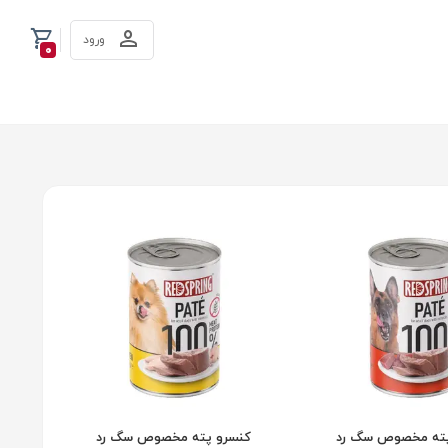
ورود
0
پته مخصوص سگ رد
کنسرو پته مخصوص سگ رد