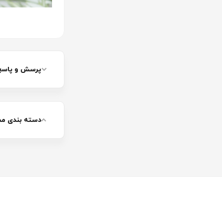
پرسش و پاسخ
دسته بندی م
غذای کنسرو
غذای کنسرو برای س
و شناخت غذای کنس