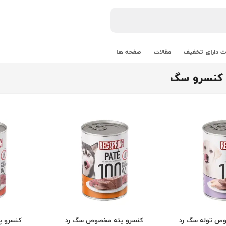
 دارای تخفیف
مقالات
صفحه ها
 کنسرو سگ
وص توله سگ رد
کنسرو پته مخصوص سگ رد
کنسرو 