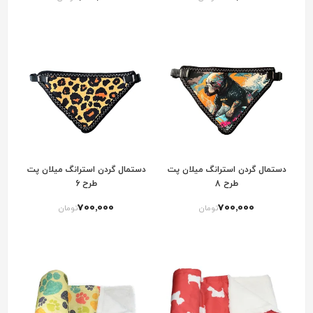
دستمال گردن استرانگ میلان پت
دستمال گردن استرانگ میلان پت
طرح 8
طرح 6
700٬000
700٬000
تومان
تومان