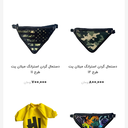
دستمال گردن استرانگ میلان پت
دستمال گردن استرانگ میلان پت
طرح 12
طرح 11
700٬000
800٬000
تومان
تومان