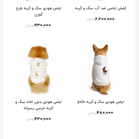
کفش لباسی ضد آب سگ و گربه
لباس هودی سگ و گربه طرح
گوزن
2٬200٬000
تومان
330٬000
تومان
لباس هودی سگ و گربه polo
لباس هودی بدون کلاه سگ و
گربه خرسی پسرانه
480٬000
تومان
430٬000
تومان