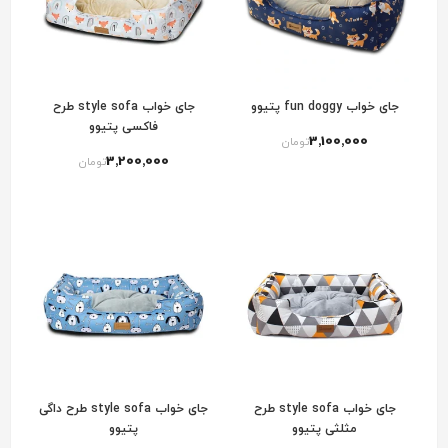
جای خواب fun doggy پتیوو
جای خواب style sofa طرح
فاکسی پتیوو
3٬100٬000
تومان
3٬200٬000
تومان
جای خواب style sofa طرح
جای خواب style sofa طرح داگی
مثلثی پتیوو
پتیوو