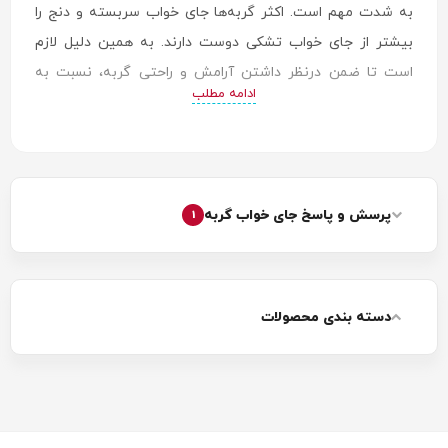
به شدت مهم است. اکثر گربه‌ها جای خواب سربسته و دنج را
بیشتر از جای خواب تشکی دوست دارند. به همین دلیل لازم
است تا ضمن درنظر داشتن آرامش و راحتی گربه، نسبت به
ادامه مطلب
بررسی سلیقه او ریز بین باشید.
پرسش و پاسخ جای خواب گربه
1
دسته بندی محصولات
مزایای استفاده از جای خواب گربه
پیش از بررسی جزییات دیگر، لازم است بدانید که مزایای خرید
جای خواب گربه چیست و با دارا بودن آن می‌توانید چه چیزی را