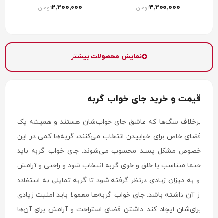
3٬200٬000
3٬200٬000
تومان
تومان
نمایش محصولات بیشتر
قیمت و خرید جای خواب گربه
برخلاف سگ‌ها که عاشق جای خواب‌شان هستند و همیشه یک
فضای خاص برای خوابیدن انتخاب می‌کنند، گربه‌ها کمی در این
خصوص مشکل پسند محسوب می‌شوند. جای خواب گربه باید
حتما متناسب با خلق و خوی گربه انتخاب شود و راحتی و آرامش
او به میزان زیادی درنظر گرفته شود تا گربه تمایلی به استفاده
از آن داشته باشد. جای خواب گربه‌ها معمولا باید امنیت زیادی
برای‌شان ایجاد کند. داشتن فضای استراحت و آرامش برای آن‌ها