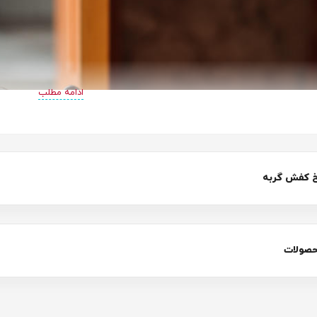
ادامه مطلب
 کفش گربه
حصولات