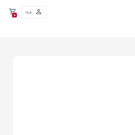
ورود
0