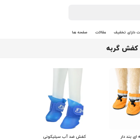
 دارای تخفیف
مقالات
صفحه ها
 کفش گربه
ای بند دار
کفش ضد آب سیلیکونی