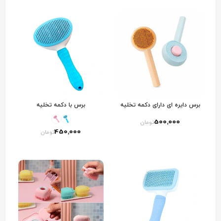
برس دایره ای دارای دکمه تخلیه
برس با دکمه تخلیه
500٬000
تومان
450٬000
تومان