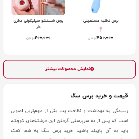
برس تخلیه مستطیلی
برس شستشو سیلیکونی مخزن
دار
200٬000
450٬000
تومان
تومان
نمایش محصولات بیشتر
قیمت و خرید برس سگ
رسیدگی به بهداشت و نظافت پت یکی از مهم‌ترین اصولی
است که پس از به سرپرستی گرفتن این فرشته‌های کوچک،
باید به آن پایبند باشید. خرید برس سگ به شما کمک