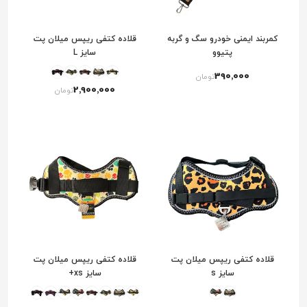
کمربند ایمنی خودرو سگ و گربه
قلاده کتفی ریپس میلان پت
پتیوو
سایز L
390٬000
تومان
2٬900٬000
تومان
قلاده کتفی ریپس میلان پت
قلاده کتفی ریپس میلان پت
سایز s
سایز xs+