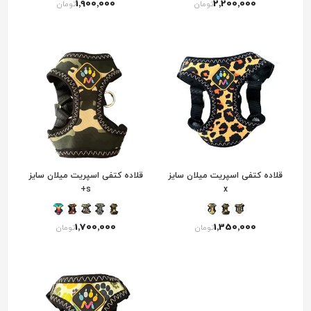
1٬900٬000
2٬200٬000
تومان
تومان
قلاده کتفی اسپریت میلان سایز
قلاده کتفی اسپریت میلان سایز
s+
x
1٬700٬000
1٬350٬000
تومان
تومان