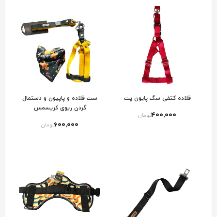
قلاده کتفی سگ پایون پت
ست قلاده و پاپیون و دستمال
گردن ریوی کریسمس
400٬000
تومان
600٬000
تومان