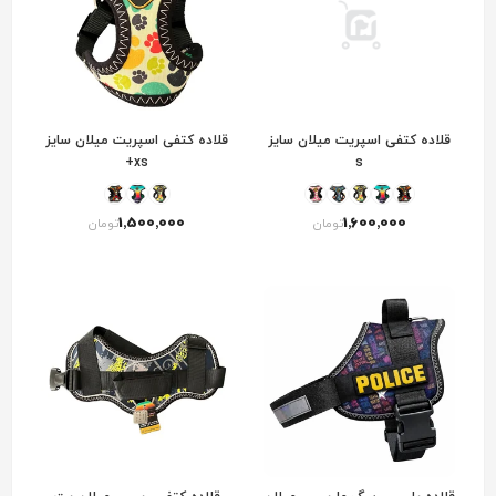
قلاده کتفی اسپریت میلان سایز
قلاده کتفی اسپریت میلان سایز
xs+
s
1٬500٬000
1٬600٬000
تومان
تومان