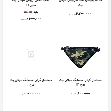
قلاده پلیسی سگ ماریپس میلان
قلاده کتفی ریپس میلان پت
پت
سایز s+
2٬200٬000
تومان
2٬600٬000
تومان
دستمال گردن استرانگ میلان پت
دستمال گردن استرانگ میلان پت
طرح 12
طرح 11
700٬000
800٬000
تومان
تومان