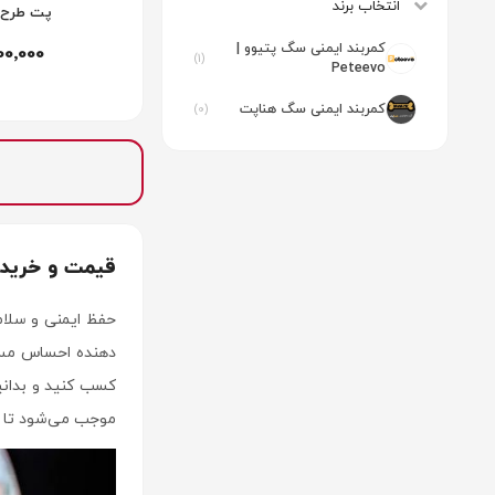
انتخاب برند
پت طرح ز
کمربند ایمنی سگ پتیوو |
100٬000
(1)
Peteevo
کمربند ایمنی سگ هناپت
(0)
قیمت و خرید 
حفظ ایمنی و سلام
دهنده احساس مسئ
کسب کنید و بدانی
موجب می‌شود تا بت