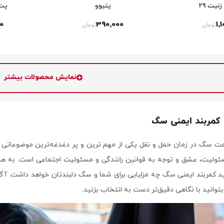
نیت 29
پتیوو
پت 
00
390٬000
1٬
تومان
تومان
نمایش محصولات بیشتر
کمربند ایمنی سگ
ت سگ در زمان حمل و نقل یکی از مهم ترین و پر دغدغه‌ترین موضوعاتی 
ولیت، عشق و توجه به قوانین رانندگی و مسئولیت اجتماعی است. به ه
د کمربند ایمنی سگ چه مزایایی برای شما و سگ دلبندتان خواهد داشت. آگ
وانید با نگاهی دقیق‌تر دست به انتخاب بزنید.