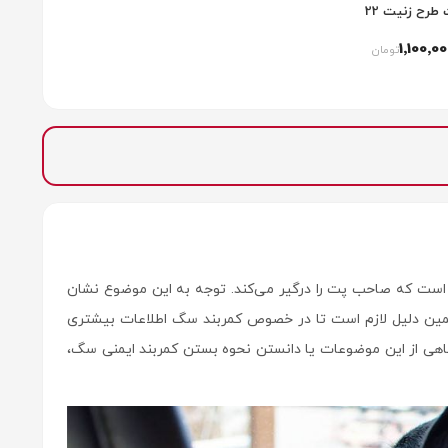
طرح زنیت 22
1٬100٬0
تومان
است که صاحب پت را درگیر می‌کند. توجه به این موضوع نشان
مین دلیل لازم است تا در خصوص کمربند سگ اطلاعات بیشتری
اهی از این موضوعات یا دانستن نحوه بستن کمربند ایمنی سگ،