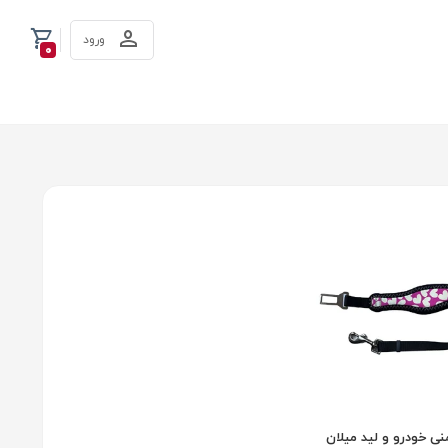
ورود
0
نی خودرو و لید میلان