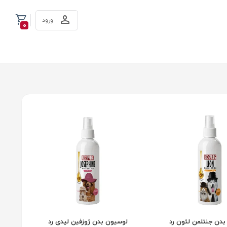
ورود
0
دن جنتلمن لئون رد
لوسیون بدن ژوزفین لیدی رد