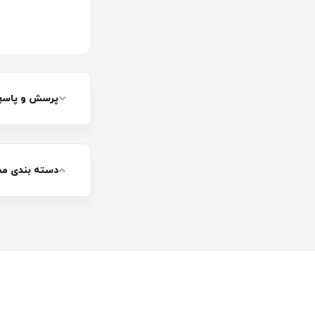
در این بخش قصد دا
پس همراه ما باشی
پرسش و پاسخ 
دسته بندی م