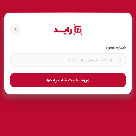
شماره همراه
ورود به پت شاپ راید