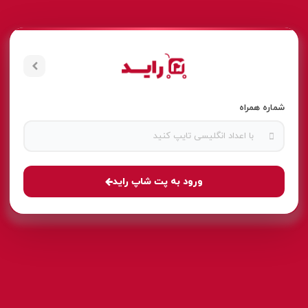
شماره همراه
ورود به پت شاپ راید