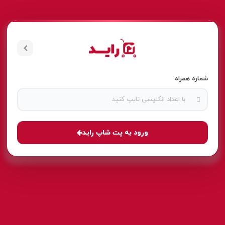
شماره همراه
ورود به پت شاپ راید