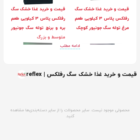
قیمت و خرید غذا خشک سگ
قیمت و خرید غذا خشک سگ
رفلکس پلاس 3 کیلویی طعم
رفلکس پلاس 3 کیلویی طعم
مرغ توله سگ جونیور کوچک
بره و برنج توله سگ جونیور
متوسط و بزرگ
ادامه مطلب
قیمت و خرید غذا خشک سگ رفلکس | reflex
قیمت و خرید غذا خشک سگ
قیمت و خرید غذا خشک سگ
رفلکس پلاس 3 کیلویی طعم
محصولی موجود نیست. سایر محصولات را از سایر دسته‌بندی‌ها مشاهده
بالغ رفلکس پلاس مدل های
کنید.
مرغ سگ بالغ کوچک
انرژی طعم گوشت 3 کیلویی