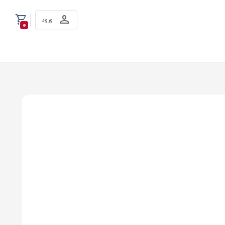
ورود
0