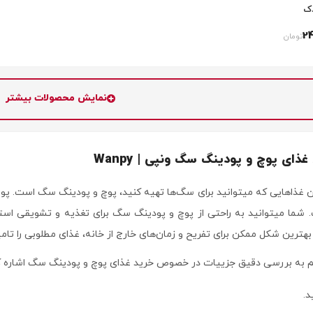
دک
2
تومان
نمایش محصولات بیشتر
ای پوچ و پودینگ سگ ونپی | Wanpy
ن غذاهایی که میتوانید برای سگ‌ها تهیه کنید، پوچ و پودینگ سگ است. پو
ما میتوانید به راحتی از پوچ و پودینگ سگ برای تغذیه و تشویقی استفاد
بهترین شکل ممکن برای تفریح و زمان‌های خارج از خانه، غذای مطلوبی را تامی
یم به بررسی دقیق جزییات در خصوص خرید غذای پوچ و پودینگ سگ اشاره ک
د.