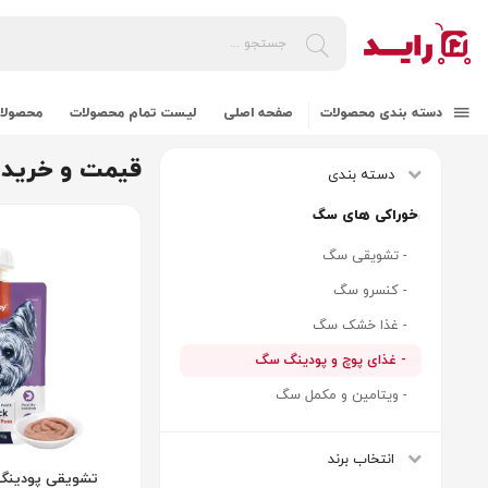
دسته بندی محصولات
صفحه اصلی
لیست تمام محصولات
محصولات
قیمت و خرید غذ
دسته بندی
خوراکی های سگ
- تشویقی سگ
- کنسرو سگ
- غذا خشک سگ
- غذای پوچ و پودینگ سگ
- ویتامین و مکمل سگ
انتخاب برند
تشویقی پودینگ