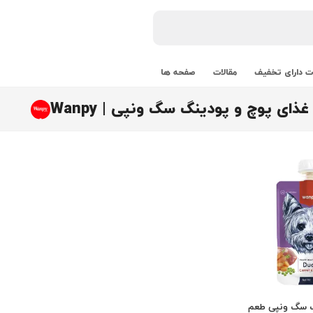
 دارای تخفیف
مقالات
صفحه ها
ای پوچ و پودینگ سگ ونپی | Wanpy
 سگ ونپی طعم