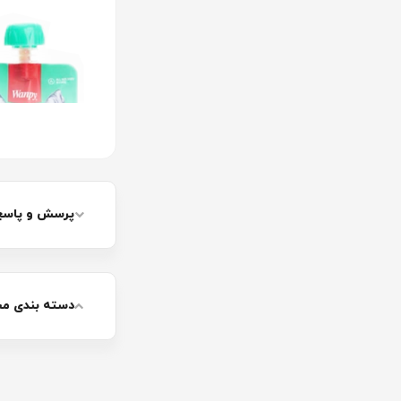
پرسش و پاسخ غذ
غذای پوچ و 
دسته بندی م
غذای پوچ و پودینگ
بهترین شکل ممکن ب
باشد که مصرف گوش