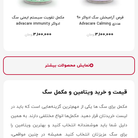
قرص آرامبخش سگ ادواکر 90
مکمل تقویت سیستم ایمنی سگ
عددی Advacare Calming
ادواکر advacare immunity
3٬100٬000
3٬100٬000
تومان
تومان
نمایش محصولات بیشتر
قیمت و خرید ویتامین و مکمل سگ
مکمل برای سگ ها یکی از مهم‌ترین گزینه‌هایی است که باید در
لیست خریدتان قرار دهید. مکمل‌ها انواع مختلفی دارند. به همین
دلیل شما باید هوشمندانه انتخاب کنید و بهترین ویتامین را
برای سگ عزیزتان انتخاب کنید. همیشه در چنین مواقعی،