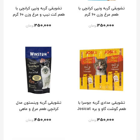
تشویقی گربه ونپی کرانچی با
تشویقی گربه ونپی کرانچی با
طعم مرغ وزن 60 گرم
طعم کت نیپ و مرغ وزن 60 گرم
350٬000
350٬000
تومان
تومان
تشویقی مدادی گربه جوسرا با
تشویقی گربه وینستون مدل
طعم گوشت گاو و بره Josicat
کرانچی طعم مرغ و ماهی
Meat Stick
450٬000
350٬000
تومان
تومان