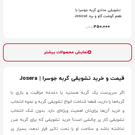
تشویقی مدادی گربه جوسرا با
طعم گوشت گاو و بره Josicat
Meat Stick
350٬000
تومان
نمایش محصولات بیشتر
قیمت و خرید تشویقی گربه جوسرا | Josera
اگر سرپرست یک گربه هستید یا دغدغه مراقبت و بازی با
گربه‌ها را دارید، قطعا شناخت انواع تشویقی گربه و نحوه انتخاب
و خرید آن‌ها برای‌تان اهمیت ویژه‌ای دارد. بدون شک انتخاب
تشویقی کار پر چالشی است! خرید تشویقی که برای گربه ضرر
نداشته باشد و سلامت او را تحت تاثیر قرار ندهد، بسیار پر