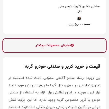
صندلی ماشین (کریر) زئوس هانی
بانی
5٬000٬000
تومان
نمایش محصولات بیشتر
قیمت و خرید کریر و صندلی خودرو گربه
این روزها ارتقاء سطح آگاهی عمومی باعث شده استفاده از
تجهیزات ایمنی در حمل و نقل گربه‌ها بیش از پیش مورد توجه
قرار گیرد. هرچند در ایران قوانینی برای الزام به استفاده از صندلی
خودرو یا کریر مخصوص گربه وجود ندارد، اما این ابزارها نقش
مهمی در تأمین امنیت و راحتی حیوان خانگی شما دارند. استفاده