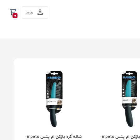
ورود
0
شانه گره بازکن ام پتس mpets
شانه گره بازکن ام پتس mpets