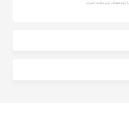
 توده‌های غیرعادی است.
مختلف شانه گربه را بررسی می‌کنیم:
زدن روزمره گربه‌های مو کوتاه و متوسط مناسب است. دندانه‌های
دارند. دندانه‌های متراکم برای نواحی ظریف مانند صورت و پاها و
کمک می‌کند. این نوع برای گربه‌های مو بلند که نیاز به مراقبت
 بریده و از میان مو خارج می‌کنند. برای گربه‌های نژادهای پرمو
ا طراحی شده است. اگر گربه شما به فضای باز دسترسی دارد،