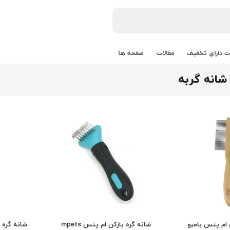
 دارای تخفیف
مقالات
صفحه ها
شانه گربه
 ام پتس بامبو
شانه گره بازکن ام پتس mpets