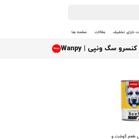
 دارای تخفیف
مقالات
صفحه ها
سرو سگ ونپی | Wanpy
ی طعم گوشت و