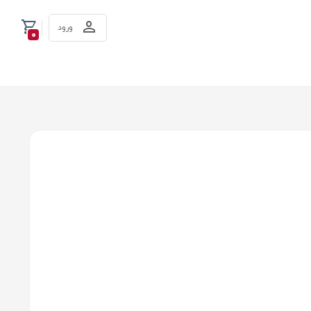
ورود
0