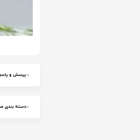
پرسش و پاسخ کن
دسته بندی م