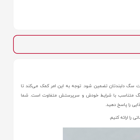
ت سگ دلبندتان تضمین شود. توجه به این امر کمک می‌کند تا
هر سگ متناسب با شرایط خودش و سرپرستش متفاوت است. شما
یی را پاسخ دهید.
 را ارائه کنیم.