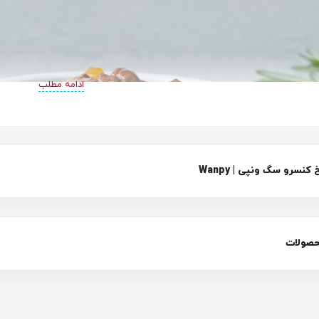
ادامه مطلب
سرو سگ ونپی | Wanpy
حصولات