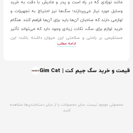
مانند نوزادی که در راه است و پدر و مادرش با دقت به خرید
وسایل مورد نیاز می‌پردازند؛ سگ‌ها نیز احتیاج به تجهیزات و
لوازمی دارند که صاحبان آن‌ها باید برای آن‌ها فراهم کنند. هنگام
خرید لوازم برای سگ، نکات زیادی وجود دارد که می‌تواند تأثیر
مستقیمی بر راحتی و سلامتی این حیوان داشته باشد؛ این
ادامه مطلب
نکات شامل اندازه جسمی سگ، تراکم موها، سطح فعالیت
فیزیکی و بسیاری موارد دیگر است که باید با دقت ویژه در نظر
گرفته شوند.
قیمت و خرید سگ جیم کت | Gim Cat
پیشنهاد می‌شود که در هنگام انتخاب لوازم، به جز اندازه و
ویژگی‌های جسمی سگ، به جنس لوازم نیز توجه کنید. همچنین،
در نظر گرفتن نیازهای سگ به فعالیت و ترتیب محل اقامت
آن‌ها نیز مواردی هستند که می‌توانند بر انتخاب لوازم تأثیرگذار
محصولی موجود نیست. سایر محصولات را از سایر دسته‌بندی‌ها مشاهده
کنید.
باشد.