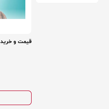
قیمت و خرید
ظرف پلاستی
ظرف پلاستیکی سگ،
دارند. به همین دل
از پلاستیک مرغو
گوناگونی تولید م
سگ، طوری طراحی ش