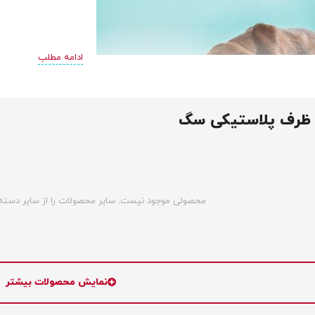
ادامه مطلب
 ظرف پلاستیکی سگ
کی سگ چیست؟
محصولی موجود نیست. سایر محصولات را از سایر دسته‌ب
 یک وسیله نگهدارنده غذا و آب برای سگ‌ها است. این ظروف که از جنس پل
یل طول مدت زمان عمر این ظروف بالاتر از نمونه‌های شکستنی آن است. از سو
ب که هیچ آسیبی به سلامت پت وارد نکند، اصلی‌ترین مشخصه این ظروف م
ی‌شود تا برای سگ‌های مختلف با هر نیاز و سلیقه‌ای از سوی سرپرست پت، 
نمایش محصولات بیشتر
ده اند که دارای پستی و بلندی هستند تا سگ‌ها آرام تر غذا بخورند. در ب