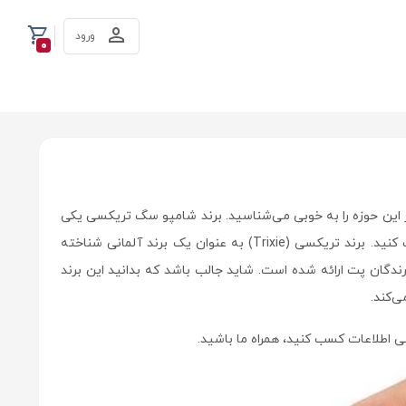
ورود
0
ر این حوزه را به خوبی می‌شناسید. برند شامپو سگ تریکسی یکی
از شناخته شده‌ترین گزینه‌هایی است که می‌توانید برای رعایت بهداشت پت عزیزتان انتخاب کنید. برند تریکسی (Trixie) به عنوان یک برند آلمانی شناخته
دگان پت ارائه شده است. شاید جالب باشد که بدانید این برند
طلاعات کسب کنید، همراه ما باشید.