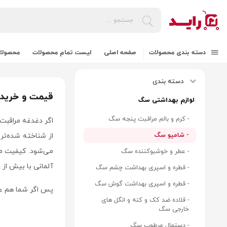
دسته بندی محصولات
صفحه اصلی
لیست تمام محصولات
محصولات
دسته بندی
قیمت و خرید شا
لوازم بهداشتی سگ
- کرم و بالم مراقبت پنجه سگ
اگر دغدغه مراقبت
- شامپو سگ
می‌شود. کیفیت مح
- عطر و خوشبوکننده سگ
آلمانی با بیش از 40 سال تجربه در بازار محصولات حیوانات خانگی، محصولات متنوعی را ارائه می‌کند.
- قطره و اسپری بهداشت چشم سگ
- قطره و اسپری بهداشت گوش سگ
پس اگر شما هم ع
- قلاده ضد کک و کنه و انگل های
خارجی سگ
- دستمال مرطوب سگ