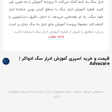
ادرار سگ به شما کمک می‌کند تا پروسه آموزش را به خوبی طی
کنید. قطره آموزش ادرار سگ با ساطع کردن بویی مشابه ادرار
خود سگ، به او راهنمایی می‌دهد تا محل دقیق دستشویی را
کشف کند. معمولا پروسه آموزش جای ادرار به سگ زمان بر است
و باید مطابق با اصول از قطره آموزش ادرار سگ استفاده کنید.
ادامه مطلب
در این بخش هر چیزی که از قطره آموزش ادرار سگ باید
بدانید را بررسی می‌کنیم.
قیمت و خرید اسپری آموزش ادرار سگ ادواکر |
Advacare
محصولی موجود نیست. سایر محصولات را از سایر دسته‌بندی‌ها مشاهده
کنید.
کاربرد قطره آموزش ادرار سگ چیست؟