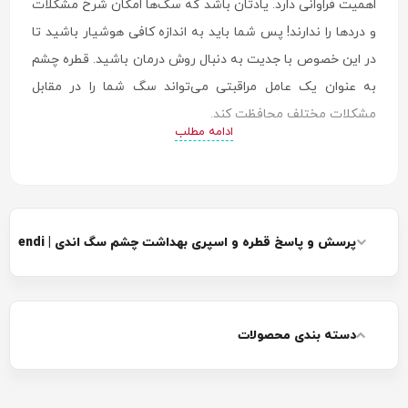
اهمیت فراوانی دارد. یادتان باشد که سگ‌ها امکان شرح مشکلات
و دردها را ندارند! پس شما باید به اندازه کافی هوشیار باشید تا
در این خصوص با جدیت به دنبال روش درمان باشید. قطره چشم
به عنوان یک عامل مراقبتی می‌تواند سگ شما را در مقابل
مشکلات مختلف محافظت کند.
ادامه مطلب
در این مقاله به بررسی دقیق کاربردهای مختلف قطره چشم سگ
اشاره می‌کنیم، مشکلات و بیماری‌های چشمی را مرور خواهیم
کرد و برای داشتن یک زندگی امن، آموزش استفاده از قطره چشم
سگ را مرور می‌کنیم.
پرسش و پاسخ قطره و اسپری بهداشت چشم سگ اندی | endi
دسته بندی محصولات