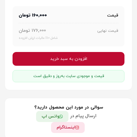
160٬000 تومان
قیمت
176٬000 تومان
قیمت نهایی
شامل 10٪ مالیات ارزش افزوده
افزودن به سبد خرید
قیمت و موجودی سایت به‌روز و دقیق است
سوالی در مورد این محصول دارید؟
ارسال پیام در
واتس اپ
اینستاگرام