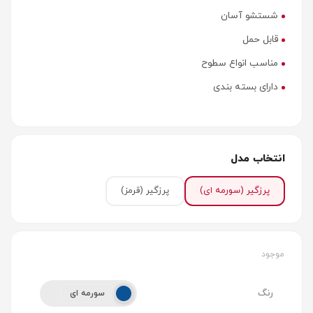
شستشو آسان
قابل حمل
مناسب انواع سطوح
دارای بسته بندی
انتخاب مدل
پرزگیر
(سورمه ای)
پرزگیر
(قرمز)
موجود
رنگ
سورمه ای