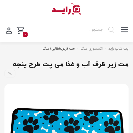
0
پت شاپ راید
اکسسوری سگ
مت (زیربشقابی) سگ
مت زیر ظرف آب و غذا می پت طرح پنجه