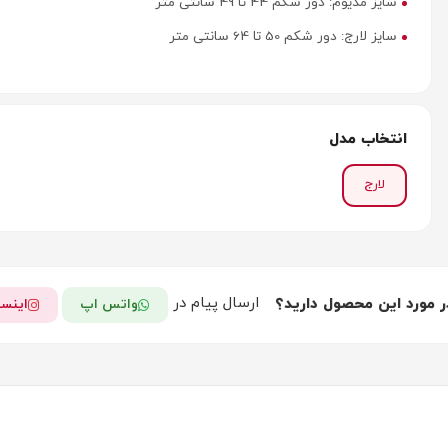
سایز مدیوم: دور شکم 44 تا 49 سانتی متر
سایز لارج: دور شکم 50 تا 64 سانتی متر
انتخاب مدل
لارج
ارسال پیام در
ر مورد این محصول دارید؟
واتس اپ
اینست