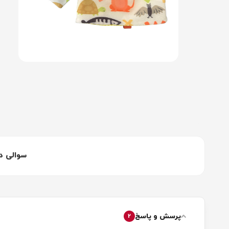
سوالی د
پرسش و پاسخ
2