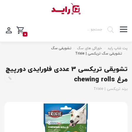
0
پت شاپ راید
خوراکی های سگ
تشویقی سگ
تشویقی سگ تریکسی | Trixie
تشویقی تریکسی 3 عددی فلورایدی دورپیچ
مرغ chewing rolls
برند تریکسی | Trixie