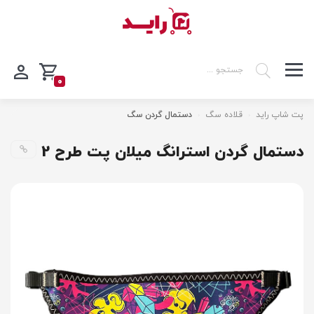
0
پت شاپ راید
قلاده سگ
دستمال گردن سگ
دستمال گردن استرانگ میلان پت طرح 2