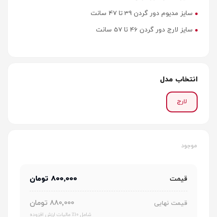
سایز مدیوم دور گردن 39 تا 47 سانت
سایز لارج دور گردن 46 تا 57 سانت
انتخاب مدل
لارج
موجود
800٬000 تومان
قیمت
880٬000 تومان
قیمت نهایی
شامل 10٪ مالیات ارزش افزوده