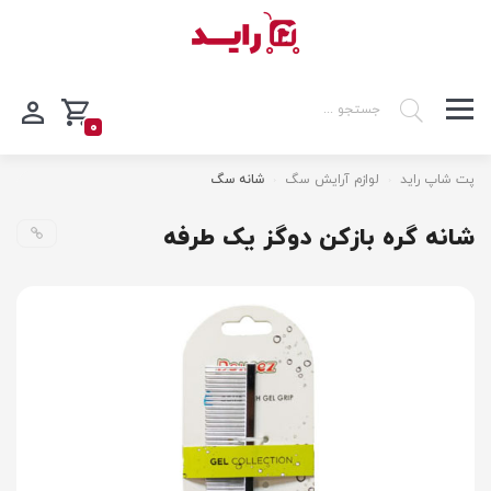
0
پت شاپ راید
لوازم آرایش سگ
شانه سگ
شانه گره بازکن دوگز یک طرفه