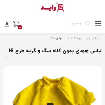
0
پت شاپ راید
پوشاک سگ
لباس سگ
لباس هودی بدون کلاه سگ و گربه طرح Hi