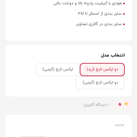
هودی با کیفیت پارچه بالا و دوخت عالی
سایز بندی از اسمال تا 3xl
سایز بندی در گالری تصاویر
انتخاب مدل
دو ایکس لارج
(زرد)
ایکس لارج
(کرمی)
دو ایکس لارج
(کرمی)
5
1 دیدگاه کاربران
موجود