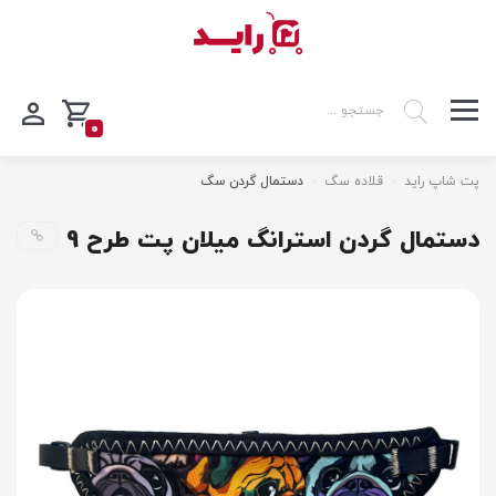
0
پت شاپ راید
قلاده سگ
دستمال گردن سگ
دستمال گردن استرانگ میلان پت طرح 9