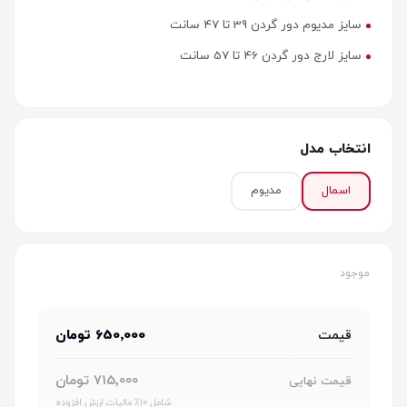
سایز مدیوم دور گردن 39 تا 47 سانت
سایز لارج دور گردن 46 تا 57 سانت
انتخاب مدل
اسمال
مدیوم
موجود
650٬000 تومان
قیمت
715٬000 تومان
قیمت نهایی
شامل 10٪ مالیات ارزش افزوده