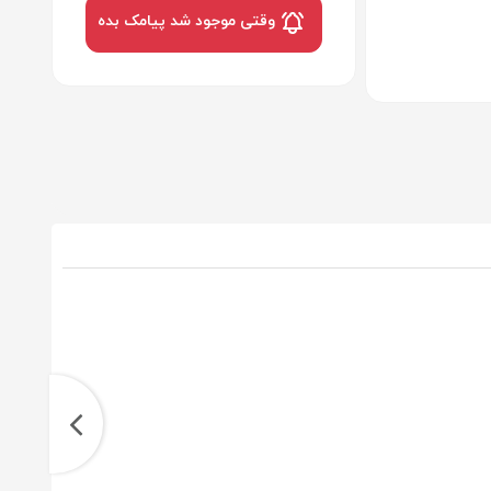
وقتی موجود شد پیامک بده