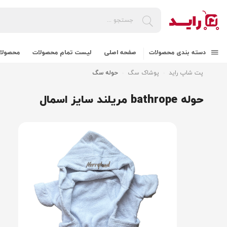
دسته بندی محصولات
صفحه اصلی
لیست تمام محصولات
محصولات
پت شاپ راید
پوشاک سگ
حوله سگ
حوله bathrope مریلند سایز اسمال