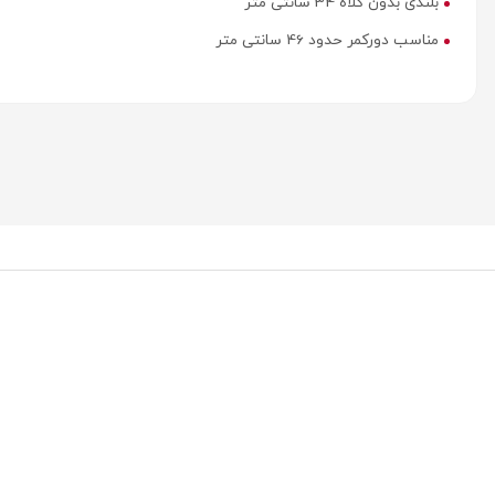
بلندی بدون کلاه 34 سانتی متر
مناسب دورکمر حدود 46 سانتی متر