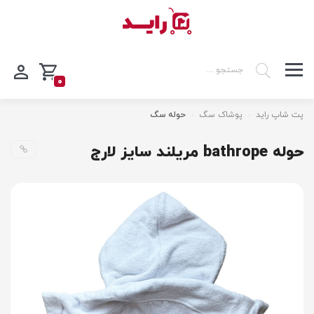
0
پت شاپ راید
پوشاک سگ
حوله سگ
حوله bathrope مریلند سایز لارج