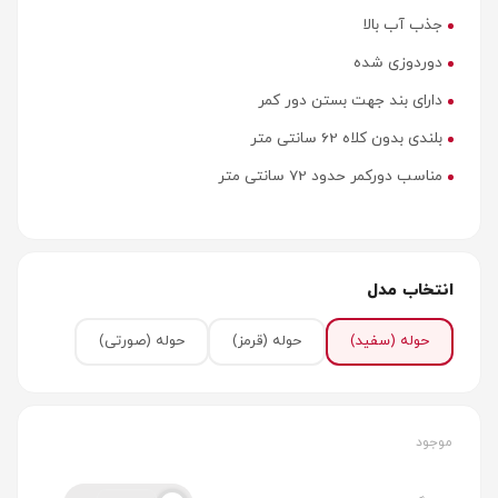
جذب آب بالا
دوردوزی شده
دارای بند جهت بستن دور کمر
بلندی بدون کلاه 62 سانتی متر
مناسب دورکمر حدود 72 سانتی متر
انتخاب مدل
حوله
(سفید)
حوله
(قرمز)
حوله
(صورتی)
موجود