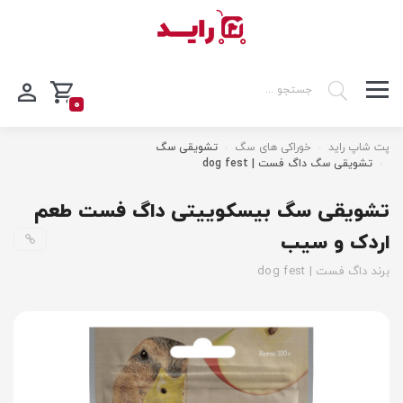
0
پت شاپ راید
خوراکی های سگ
تشویقی سگ
تشویقی سگ داگ فست | dog fest
تشویقی سگ بیسکوییتی داگ فست طعم
اردک و سیب
برند داگ فست | dog fest