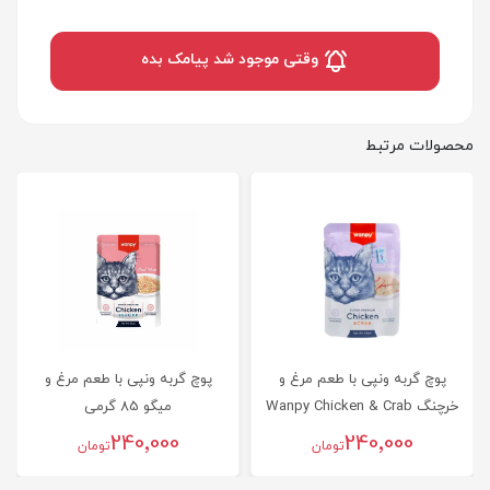
وقتی موجود شد پیامک بده
محصولات مرتبط
پوچ گربه ونپی با طعم مرغ و
پوچ گربه ونپی با طعم مرغ و
خرچنگ Wanpy Chicken & Crab
میگو 85 گرمی
وزن 85 گرم
240٬000
240٬000
تومان
تومان