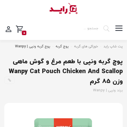
0
پت شاپ راید
خوراکی های گربه
پوچ گربه
پوچ گربه ونپی | Wanpy
پوچ گربه ونپی با طعم مرغ و گوش ماهی
Wanpy Cat Pouch Chicken And Scallop
وزن 85 گرم
برند ونپی | Wanpy