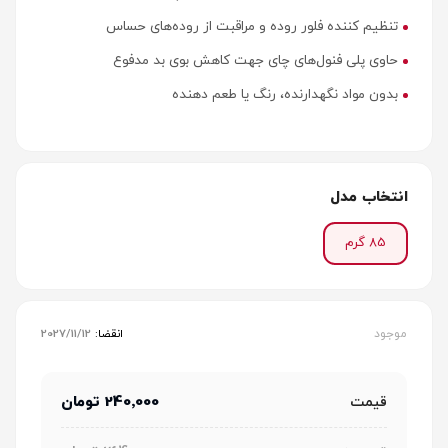
تنظیم کننده فلور روده و مراقبت از روده‌های حساس
حاوی پلی فنول‌های چای جهت کاهش بوی بد مدفوع
بدون مواد نگهدارنده، رنگ یا طعم دهنده
انتخاب مدل
85 گرم
موجود
انقضا:
2027/11/12
240٬000 تومان
قیمت