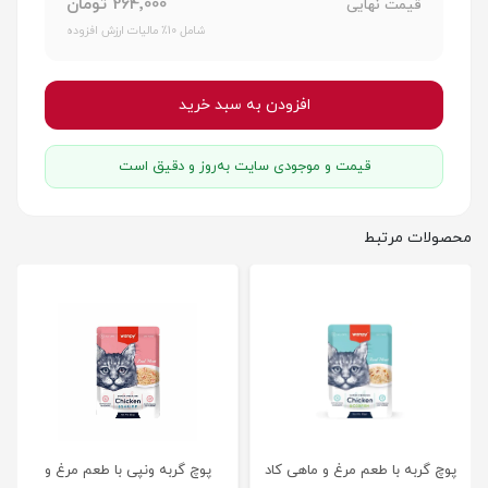
264٬000 تومان
قیمت نهایی
شامل 10٪ مالیات ارزش افزوده
افزودن به سبد خرید
قیمت و موجودی سایت به‌روز و دقیق است
محصولات مرتبط
پوچ گربه با طعم مرغ و ماهی کاد
پوچ گربه ونپی با طعم مرغ و