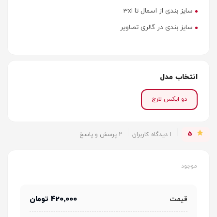
سایز بندی از اسمال تا 3xl
سایز بندی در گالری تصاویر
انتخاب مدل
دو ایکس لارج
5
1 دیدگاه کاربران
2 پرسش و پاسخ
موجود
420٬000 تومان
قیمت